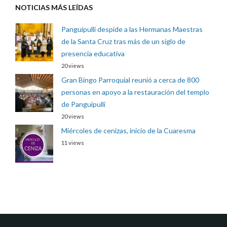
NOTICIAS MÁS LEÍDAS
Panguipulli despide a las Hermanas Maestras
de la Santa Cruz tras más de un siglo de
presencia educativa
20 views
Gran Bingo Parroquial reunió a cerca de 800
personas en apoyo a la restauración del templo
de Panguipulli
20 views
Miércoles de cenizas, inicio de la Cuaresma
11 views