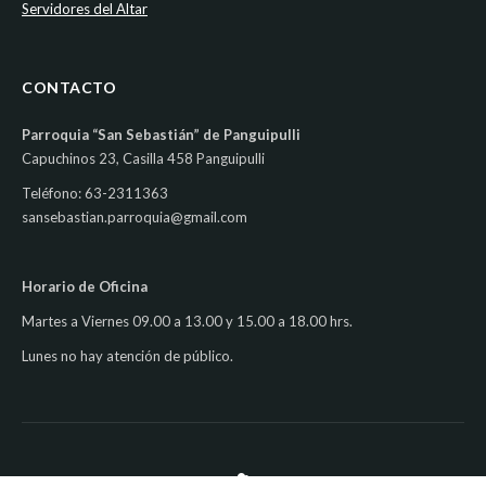
Servidores del Altar
CONTACTO
Parroquia “San Sebastián” de Panguipulli
Capuchinos 23, Casilla 458 Panguipulli
Teléfono: 63-2311363
sansebastian.parroquia@gmail.com
Horario de Oficina
Martes a Viernes 09.00 a 13.00 y 15.00 a 18.00 hrs.
Lunes no hay atención de público.