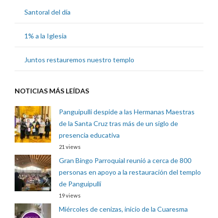
Santoral del día
1% a la Iglesia
Juntos restauremos nuestro templo
NOTICIAS MÁS LEÍDAS
Panguipulli despide a las Hermanas Maestras
de la Santa Cruz tras más de un siglo de
presencia educativa
21 views
Gran Bingo Parroquial reunió a cerca de 800
personas en apoyo a la restauración del templo
de Panguipulli
19 views
Miércoles de cenizas, inicio de la Cuaresma