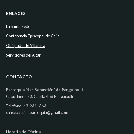
ENLACES
La Santa Sede
Conferencia Episcopal de Chile
Obispado de Villarrica
Servidores del Altar
CONTACTO
Parroquia “San Sebastián” de Panguipulli
Capuchinos 23, Casilla 458 Panguipulli
Teléfono: 63-2311363
sansebastian.parroquia@gmail.com
Horario de Oficina