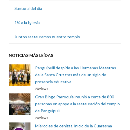
Santoral del día
1% a la Iglesia
Juntos restauremos nuestro templo
NOTICIAS MÁS LEÍDAS
Panguipulli despide a las Hermanas Maestras
de la Santa Cruz tras más de un siglo de
presencia educativa
20 views
Gran Bingo Parroquial reunió a cerca de 800
personas en apoyo a la restauración del templo
de Panguipulli
20 views
Miércoles de cenizas, inicio de la Cuaresma