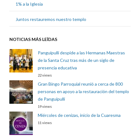
1% a la Iglesia
Juntos restauremos nuestro templo
NOTICIAS MÁS LEÍDAS
Panguipulli despide a las Hermanas Maestras
de la Santa Cruz tras más de un siglo de
presencia educativa
22 views
Gran Bingo Parroquial reunió a cerca de 800
personas en apoyo a la restauración del templo
de Panguipulli
19 views
Miércoles de cenizas, inicio de la Cuaresma
11 views