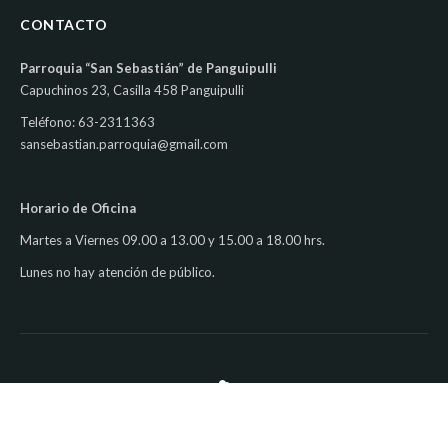
CONTACTO
Parroquia “San Sebastián” de Panguipulli
Capuchinos 23, Casilla 458 Panguipulli
Teléfono: 63-2311363
sansebastian.parroquia@gmail.com
Horario de Oficina
Martes a Viernes 09.00 a 13.00 y 15.00 a 18.00 hrs.
Lunes no hay atención de público.
Copyright © 2026 Parroquia San Sebastián Panguipulli. Todos los
derechos reservados.