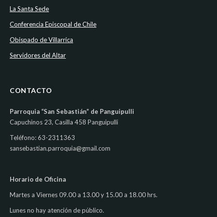
La Santa Sede
Conferencia Episcopal de Chile
Obispado de Villarrica
Servidores del Altar
CONTACTO
Parroquia “San Sebastián” de Panguipulli
Capuchinos 23, Casilla 458 Panguipulli
Teléfono: 63-2311363
sansebastian.parroquia@gmail.com
Horario de Oficina
Martes a Viernes 09.00 a 13.00 y 15.00 a 18.00 hrs.
Lunes no hay atención de público.