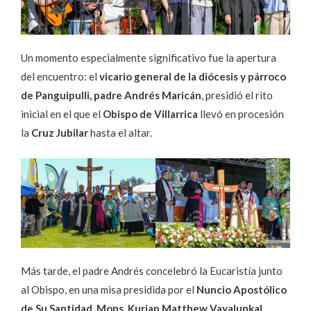
Un momento especialmente significativo fue la apertura
del encuentro: el
vicario general de la diócesis y párroco
de Panguipulli, padre Andrés Maricán
, presidió el rito
inicial en el que el
Obispo de Villarrica
llevó en procesión
la
Cruz Jubilar
hasta el altar.
Más tarde, el padre Andrés concelebró la Eucaristía junto
al Obispo, en una misa presidida por el
Nuncio Apostólico
de Su Santidad, Mons. Kurian Matthew Vayalunkal
,