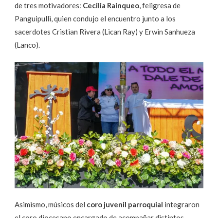
de tres motivadores:
Cecilia Rainqueo
, feligresa de
Panguipulli, quien condujo el encuentro junto a los
sacerdotes Cristian Rivera (Lican Ray) y Erwin Sanhueza
(Lanco).
Asimismo, músicos del
coro juvenil parroquial
integraron
el coro diocesano encargado de acompañar distintos