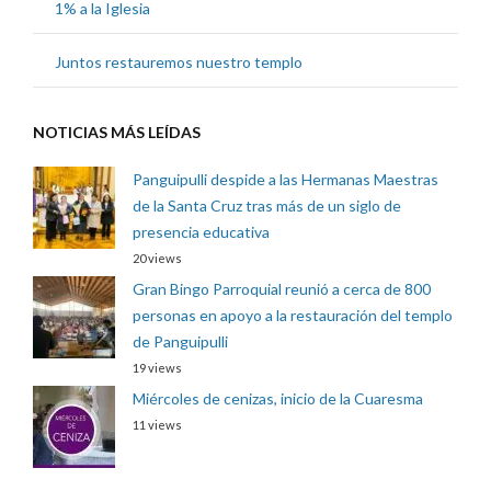
1% a la Iglesia
Juntos restauremos nuestro templo
NOTICIAS MÁS LEÍDAS
Panguipulli despide a las Hermanas Maestras
de la Santa Cruz tras más de un siglo de
presencia educativa
20 views
Gran Bingo Parroquial reunió a cerca de 800
personas en apoyo a la restauración del templo
de Panguipulli
19 views
Miércoles de cenizas, inicio de la Cuaresma
11 views